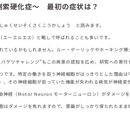
性側索硬化症～ 最初の症状は？
しゅくせいそくさくこうかしょう と読みます。
S（エーエルエス）と略して呼ばれることも多いです。
れているかもしれません。ルー・ゲーリックやホーキング博
スバケツチャレンジ”もこの疾患の認知を広め、研究への寄付
つです。特定の働きを担う神経細胞がはっきりとした理由は
）、その神経細胞が担っていた機能が失われる病気が神経変
神経（Motor Neuron モーターニューロン）がダメージ
胞はダメージを免れますので、意識がしっかり保たれたまま