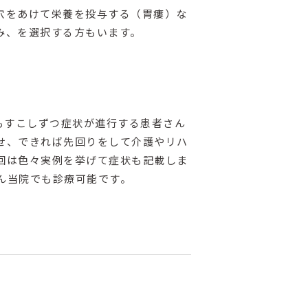
穴をあけて栄養を投与する（胃瘻）な
み、を選択する方もいます。
もすこしずつ症状が進行する患者さん
せ、できれば先回りをして介護やリハ
回は色々実例を挙げて症状も記載しま
ん当院でも診療可能です。