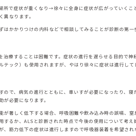
た場所で症状が重くなり→徐々に全身に症状が広がっていくこ
く異なります。
ずはかかりつけの内科などで相談してみることが診断の第一
Sを治療することは困難です。症状の進行を遅らせる目的で神
ルテック）も使用されますが、やはり徐々に症状は進行して
すので、病気の進行とともに、車いすが必要になったり、寝
助が必要になります。
能が著しく低下する場合、呼吸困難や飲み込み時の誤嚥、窒
用するか、ALSと診断された時点で今後の使用について考え
が、筋力低下の症状は進行しますので呼吸器装着を希望され