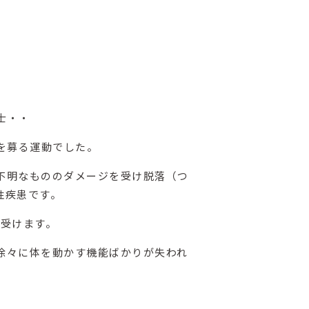
士・・
を募る運動でした。
不明なもののダメージを受け脱落（つ
性疾患です。
を受けます。
徐々に体を動かす機能ばかりが失われ