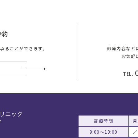
予約
を承ることができます。
診療内容など
お気軽
約
TEL.
診療時間
月
9:00〜13:00
／