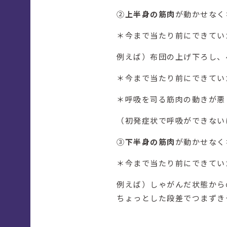
②
上半身の筋肉
が動かせなく
＊今まで当たり前にできてい
例えば）布団の上げ下ろし、
＊今まで当たり前にできてい
＊呼吸を司る筋肉の動きが悪
（初発症状で呼吸ができない
③
下半身の筋肉
が動かせなく
＊今まで当たり前にできてい
例えば）しゃがんだ状態から
ちょっとした段差でつまずき