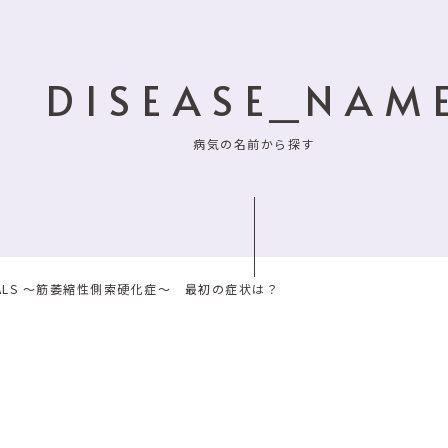
DISEASE_NAM
病気の名前から探す
ALS ～筋萎縮性側索硬化症～ 最初の症状は？