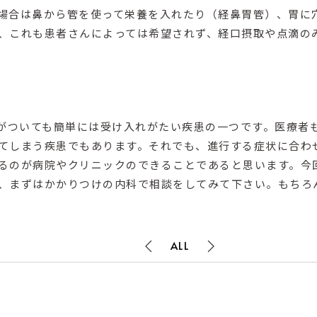
場合は鼻から管を使って栄養を入れたり（経鼻胃管）、胃に
、これも患者さんによっては希望されず、経口摂取や点滴の
断がついても簡単には受け入れがたい疾患の一つです。医療者
てしまう疾患でもあります。それでも、進行する症状に合わ
るのが病院やクリニックのできることであると思います。今
、まずはかかりつけの内科で相談をしてみて下さい。もちろ
ALL