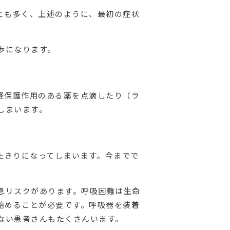
とも多く、上述のように、最初の症状
歩になります。
経保護作用のある薬を点滴したり（ラ
しまいます。
たきりになってしまいます。今までで
息リスクがあります。呼吸困難は生命
始めることが必要です。呼吸器を装着
ない患者さんもたくさんいます。