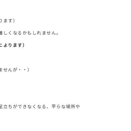
ります）
難しくなるかもしれません。
によります）
ませんが・・）
足立ちができなくなる、平らな場所や