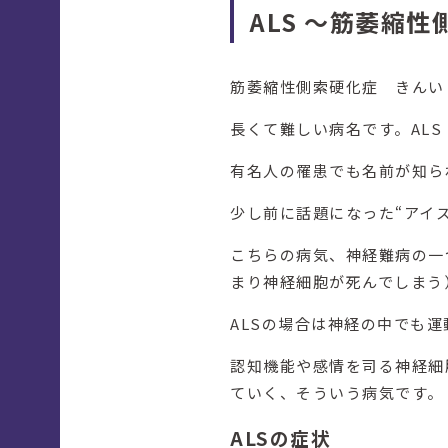
ALS ～筋萎縮
筋萎縮性側索硬化症 きんい
長くて難しい病名です。AL
有名人の罹患でも名前が知ら
少し前に話題になった“アイ
こちらの病気、神経難病の一
まり神経細胞が死んでしまう
ALSの場合は神経の中でも運動
認知機能や感情を司る神経細
ていく、そういう病気です。
ALSの症状