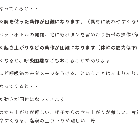
なってくると・・
た
腕を使った動作が困難になります
。（異常に疲れやすくな
ペットボトルの開閉、他にもボタンを留めたり携帯の操作が
た
起き上がりなどの動作が困難になります（体幹の筋力低下
くなると、
呼吸困難
などもおこることがあります
ほど呼吸筋のみダメージをうける、ということはあまりあり
なってくると・・
た動きが困難になってきます
の立ち上がりが難しい、椅子からの立ち上がりが難しい、片
やすくなる、階段の上り下りが難しい 等