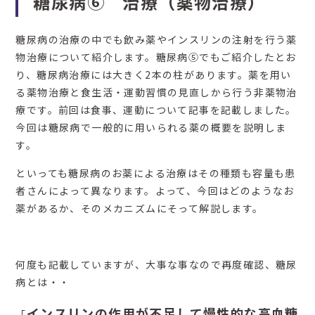
糖尿病⑥ 治療（薬物治療）
糖尿病の治療の中でも飲み薬やインスリンの注射を行う薬
物治療について紹介します。糖尿病⑤でもご紹介したとお
り、糖尿病治療には大きく2本の柱があります。薬を用い
る薬物治療と食生活・運動習慣の見直しから行う非薬物治
療です。前回は食事、運動について記事を記載しました。
今回は糖尿病で一般的に用いられる薬の概要を説明しま
す。
といっても糖尿病のお薬による治療はその種類も容量も患
者さんによって異なります。よって、今回はどのようなお
薬があるか、そのメカニズムにそって解説します。
何度も記載していますが、大事な事なので再度確認、糖尿
病とは・・
インスリンの作用が不足して慢性的な高血糖
「