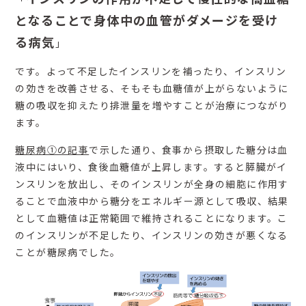
となることで身体中の血管がダメージを受け
る病気
」
です。よって不足したインスリンを補ったり、インスリン
の効きを改善させる、そもそも血糖値が上がらないように
糖の吸収を抑えたり排泄量を増やすことが治療につながり
ます。
糖尿病①の記事
で示した通り、食事から摂取した糖分は血
液中にはいり、食後血糖値が上昇します。すると膵臓がイ
ンスリンを放出し、そのインスリンが全身の細胞に作用す
ることで血液中から糖分をエネルギー源として吸収、結果
として血糖値は正常範囲で維持されることになります。こ
のインスリンが不足したり、インスリンの効きが悪くなる
ことが糖尿病でした。