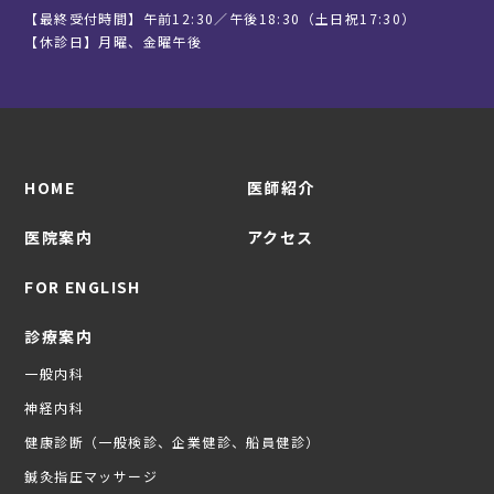
【最終受付時間】午前12:30／午後18:30（土日祝17:30）
【休診日】月曜、金曜午後
HOME
医師紹介
医院案内
アクセス
FOR ENGLISH
診療案内
一般内科
神経内科
健康診断（一般検診、企業健診、船員健診）
鍼灸指圧マッサージ