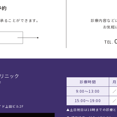
予約
を承ることができます。
診療内容など
お気軽
約
TEL.
診療時間
月
9:00〜13:00
／
15:00〜19:00
／
イド上田ビル2F
▲土日祝日は18時までの診療