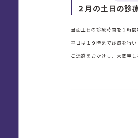
２月の土日の診
当面土日の診療時間を１時間
平日は１９時まで診療を行い
ご迷惑をおかけし、大変申し