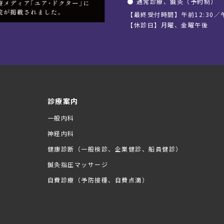
●
通常診療、鍼灸（予約制）
【最終受付時間】午前12:30／午
【休診日】月曜、金曜午後
診療案内
一般内科
神経内科
健康診断（一般検診、企業健診、船員健診）
鍼灸指圧マッサージ
自費診療（予防接種、自費点滴）