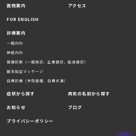
医院案内
アクセス
FOR ENGLISH
診療案内
一般内科
神経内科
健康診断（一般検診、企業健診、船員健診）
鍼灸指圧マッサージ
自費診療（予防接種、自費点滴）
症状から探す
病気の名前から探す
お知らせ
ブログ
プライバシーポリシー