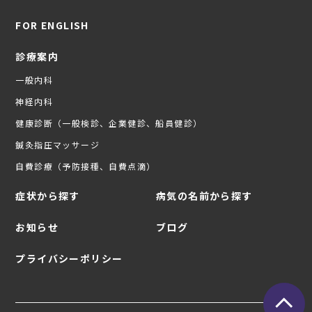
FOR ENGLISH
診療案内
一般内科
神経内科
健康診断（一般検診、企業健診、船員健診）
鍼灸指圧マッサージ
自費診療（予防接種、自費点滴）
症状から探す
病気の名前から探す
お知らせ
ブログ
プライバシーポリシー